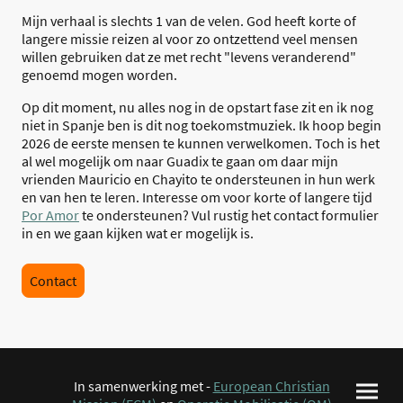
Mijn verhaal is slechts 1 van de velen. God heeft korte of
langere missie reizen al voor zo ontzettend veel mensen
willen gebruiken dat ze met recht "levens veranderend"
genoemd mogen worden.
Op dit moment, nu alles nog in de opstart fase zit en ik nog
niet in Spanje ben is dit nog toekomstmuziek. Ik hoop begin
2026 de eerste mensen te kunnen verwelkomen. Toch is het
al wel mogelijk om naar Guadix te gaan om daar mijn
vrienden Mauricio en Chayito te ondersteunen in hun werk
en van hen te leren. Interesse om voor korte of langere tijd
Por Amor
te ondersteunen? Vul rustig het contact formulier
in en we gaan kijken wat er mogelijk is.
Contact
In samenwerking met -
European Christian